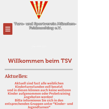
Turn- und Sportverein München-
Feldmoching e.V.
Gegründet 1920
Willkommen beim TSV
Aktuelles:
Aktuell sind fast alle weiblichen
Kinderturnstunden voll besetzt
und in diesen können auch keine weiteren
Kinder
aufgenommen oder Probetraining
angeboten werden!
Bitte informieren Sie sich in den
entsprechenden Gruppen unter "Kinder- und
Jugendturnen"